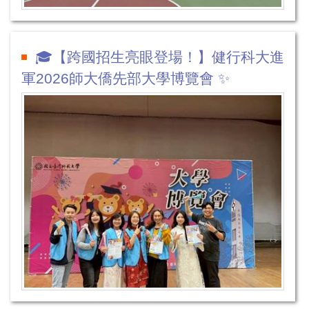
🎓【跨國招生亮眼登場！】健行科大進
軍2026師大僑先部大學博覽會 ✨