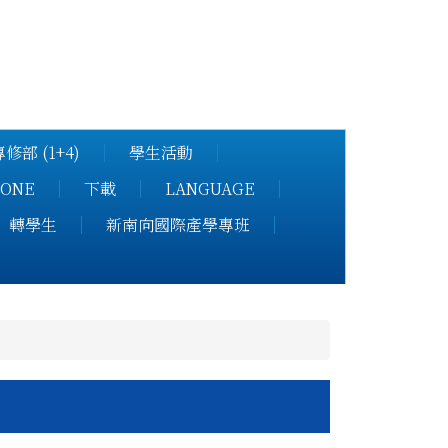
學國際專修部
修部 (1+4)
學生活動
ONE
下載
LANGUAGE
轉學生
新南向國際產學專班