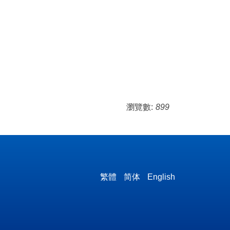
瀏覽數:
899
繁體
简体
English