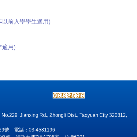
年以前入學學生適用)
年適用)
, No.229, Jianxing Rd., Zhongli Dist., Taoyuan City 320312,
號 電話：03-4581196