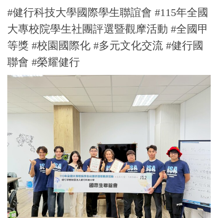
#健行科技大學國際學生聯誼會 #115年全國
大專校院學生社團評選暨觀摩活動 #全國甲
等獎 #校園國際化 #多元文化交流 #健行國
聯會 #榮耀健行