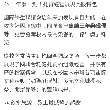
💡 三年磨一劍！扎實經營展現亮眼特色
國際學生聯誼會近年來的表現有目共睹。在
校內社團評鑑中，國聯會已
連續三年榮獲優
等
，更曾勇奪校內最高榮譽的「傑出獎」殊
榮。
從校內常勝軍到抱回全國級獎項，每一步都
展現了國聯會穩健扎實的組織經營、井然有
序的檔案傳承，以及在校園內舉辦各項國際
文化活動（如聖誕派對、多元文化城櫻花
祭、開齋節等）的豐碩成果。
🙏 飲水思源，致上最誠摯的感謝