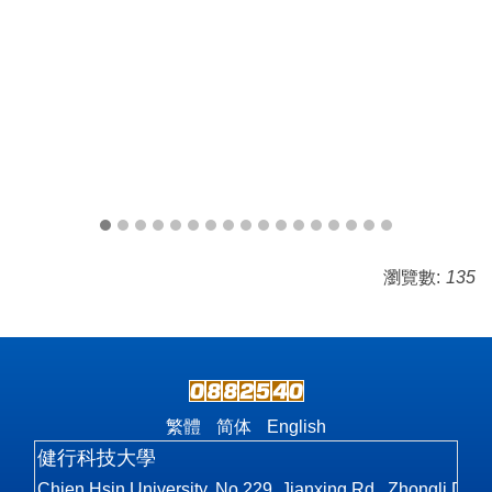
瀏覽數:
135
繁體
简体
English
健行科技大學
Chien Hsin University, No.229, Jianxing Rd., Zhongli Dist