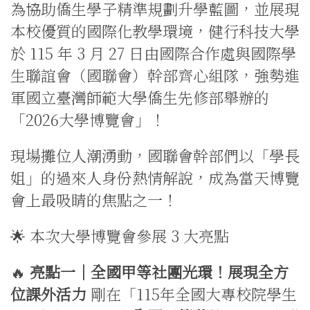
為協助僑生學子精準規劃升學藍圖，並展現
本校優質的國際化教學環境，健行科技大學
於 115 年 3 月 27 日由國際合作處與國際學
生聯誼會（國聯會）幹部齊心組隊，強勢進
軍國立臺灣師範大學僑生先修部舉辦的
「2026大學博覽會」！
現場攤位人潮湧動，國聯會幹部們以「學長
姐」的過來人身份熱情解說，成為當天博覽
會上最吸睛的焦點之一！
🌟 本次大學博覽會參展 3 大亮點
🔥
亮點一｜全國甲等社團光環！展現全方
位課外活力
剛在「115年全國大專校院學生