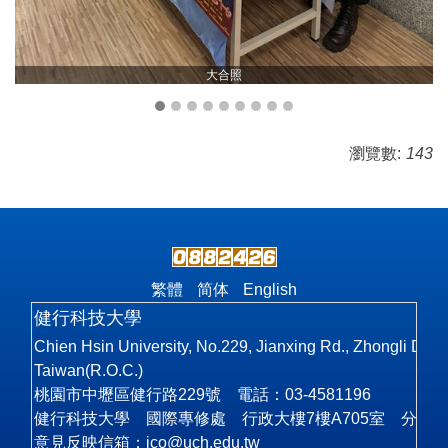
大合照
瀏覽數:
143
繁體
简体
English
健行科技大學
Chien Hsin University, No.229, Jianxing Rd., Zhongli Dist
Taiwan(R.O.C.)
桃園市中壢區健行路229號 電話：03-4581196
健行科技大學 國際專修處 行政大樓7樓A705室 分機62
意見反映信箱：
ico@uch.edu.tw