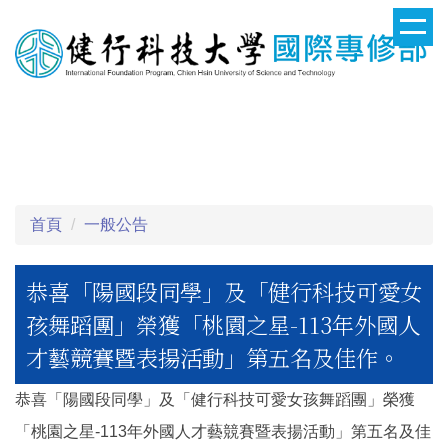
跳
到
主
要
健行科技大學國際專修部
內
容
區
首頁
一般公告
恭喜「陽國段同學」及「健行科技可愛女
孩舞蹈團」榮獲「桃園之星-113年外國人
才藝競賽暨表揚活動」第五名及佳作。
恭喜「陽國段同學」及「健行科技可愛女孩舞蹈團」榮獲
「桃園之星-113年外國人才藝競賽暨表揚活動」第五名及佳