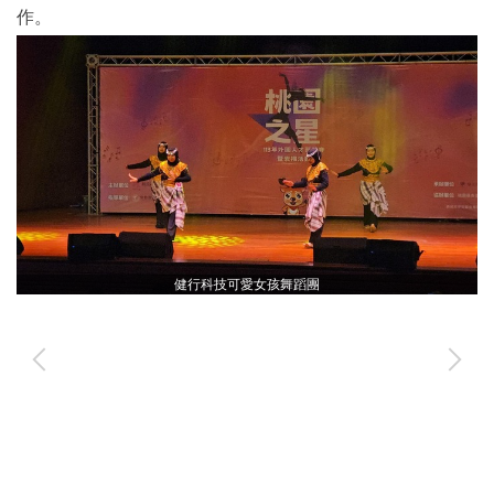
作。
健行科技可愛女孩舞蹈團