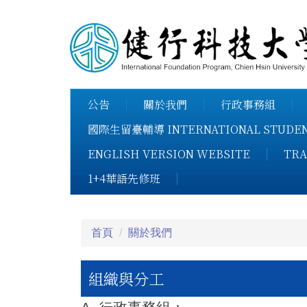
跳
到
主
要
內
容
公告
關於我們
行政事務組
區
國際生留臺輔導 INTERNATIONAL STUDENT
ENGLISH VERSION WEBSITE
TRA
1+4華語先修班
首頁
關於我們
組織與分工