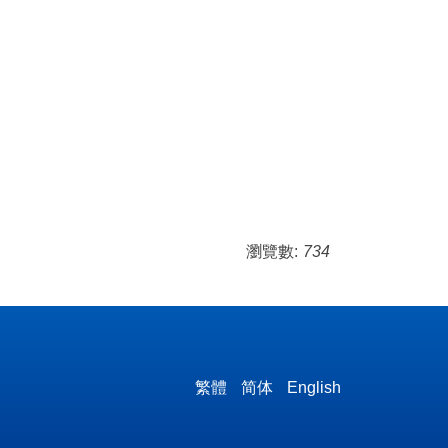
瀏覽數:
734
繁體
简体
English