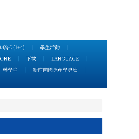
學國際專修部
修部 (1+4)
學生活動
ONE
下載
LANGUAGE
轉學生
新南向國際產學專班