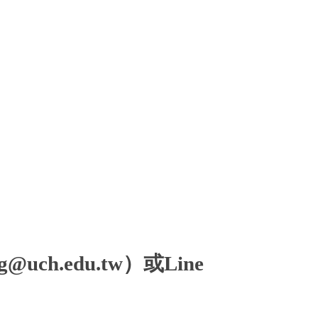
h.edu.tw）或Line