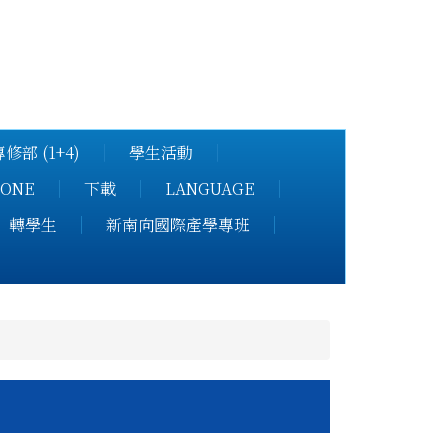
學國際專修部
修部 (1+4)
學生活動
ONE
下載
LANGUAGE
轉學生
新南向國際產學專班