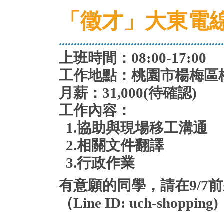
「徵才」大東電
.......................................................
上班時間：08:00-17:00
工作地點：桃園市楊梅區梅
月薪：31,000(待確認)
工作內容：
1.協助與現場移工溝通
2.相關文件翻譯
3.行政作業
有意願的同學，請在9/7前將履
（Line ID: uch-shopping)